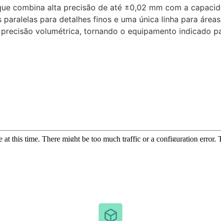
que combina alta precisão de até ±0,02 mm com a capacida
as paralelas para detalhes finos e uma única linha para área
precisão volumétrica, tornando o equipamento indicado pa