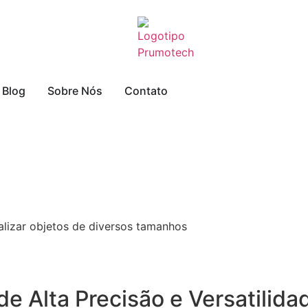
Blog
Sobre Nós
Contato
lizar objetos de diversos tamanhos
 de
Alta Precisão e Versatilida