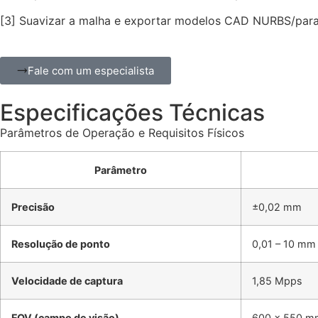
[3] Suavizar a malha e exportar modelos CAD NURBS/para
Fale com um especialista
Especificações Técnicas
Parâmetros de Operação e Requisitos Físicos
Parâmetro
Precisão
±0,02 mm
Resolução de ponto
0,01 – 10 mm
Velocidade de captura
1,85 Mpps
FOV (campo de visão)
600 × 550 m