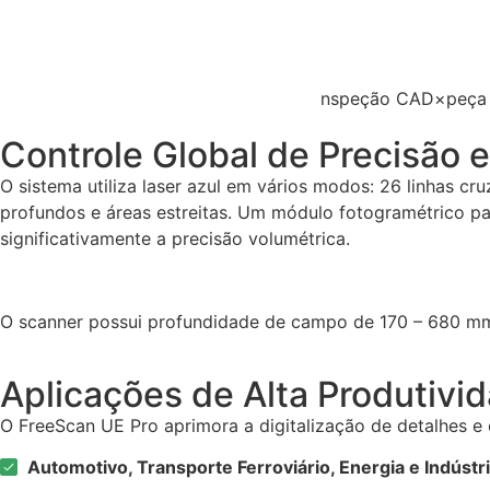
nspeção CAD×peça (G
Controle Global de Precisão 
O sistema utiliza laser azul em vários modos: 26 linhas cru
profundos e áreas estreitas. Um módulo fotogramétrico p
significativamente a precisão volumétrica.
O scanner possui profundidade de campo de 170 – 680 mm 
Aplicações de Alta Produtivi
O FreeScan UE Pro aprimora a digitalização de detalhes e 
Automotivo, Transporte Ferroviário, Energia e Indúst