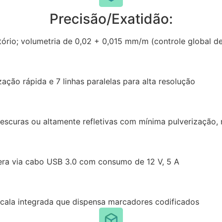
Precisão/Exatidão:
tório; volumetria de 0,02 + 0,015 mm/m (controle global 
ização rápida e 7 linhas paralelas para alta resolução
s escuras ou altamente refletivas com mínima pulverização
era via cabo USB 3.0 com consumo de 12 V, 5 A
cala integrada que dispensa marcadores codificados