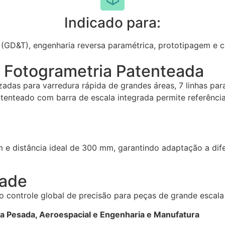
Indicado para:
D&T), engenharia reversa paramétrica, prototipagem e c
e
Fotogrametria Patenteada
zadas para varredura rápida de grandes áreas, 7 linhas para
atenteado com barra de escala integrada permite referênc
e distância ideal de 300 mm, garantindo adaptação a dife
dade
o controle global de precisão para peças de grande escala 
ria Pesada, Aeroespacial e Engenharia e Manufatura