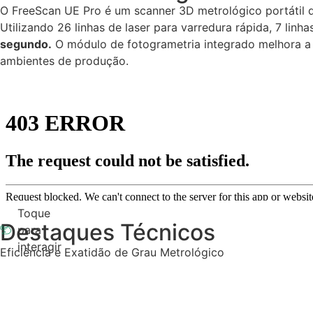
O FreeScan UE Pro é um scanner 3D metrológico portátil 
Utilizando 26 linhas de laser para varredura rápida, 7 linh
segundo.
O módulo de fotogrametria integrado melhora a 
ambientes de produção.
Toque
Destaques Técnicos
para
interagir
Eficiência e Exatidão de Grau Metrológico