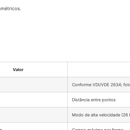
métricos.
Valor
Conforme VDI/VDE 2634; foto
Distância entre pontos
Modo de alta velocidade (26 l
m
Campo máximo por frame