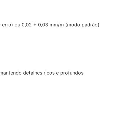
de erro) ou 0,02 + 0,03 mm/m (modo padrão)
, mantendo detalhes ricos e profundos