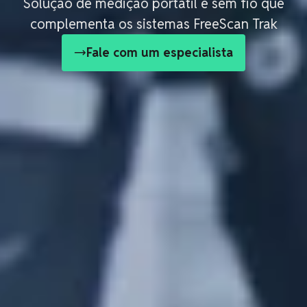
Solução de medição portátil e sem fio que
complementa os sistemas FreeScan Trak
Fale com um especialista