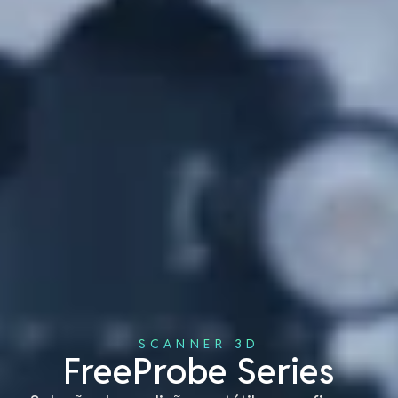
SCANNER 3D
FreeProbe Series