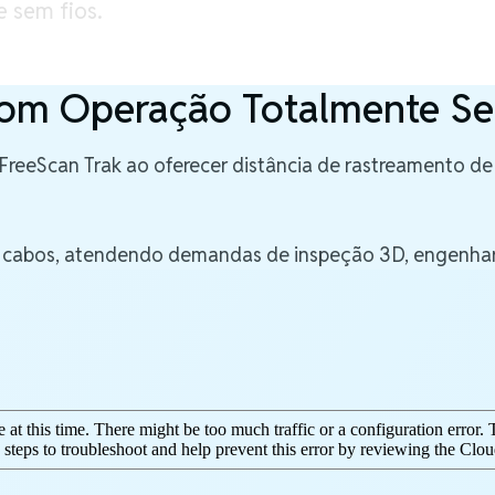
 sem fios.
om Operação Totalmente Se
FreeScan Trak ao oferecer distância de rastreamento d
m cabos, atendendo demandas de inspeção 3D, engenharia