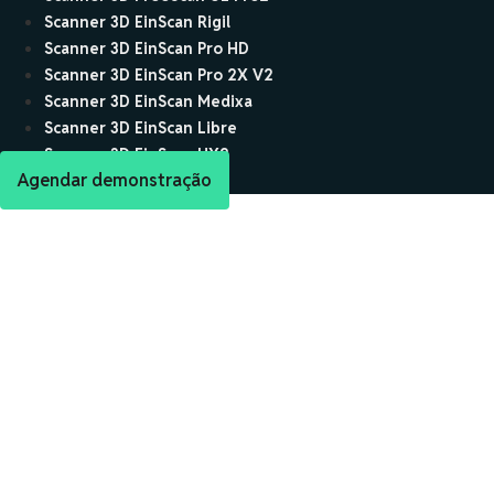
Scanner 3D EinScan Rigil
Scanner 3D EinScan Pro HD
Scanner 3D EinScan Pro 2X V2
Scanner 3D EinScan Medixa
Scanner 3D EinScan Libre
Scanner 3D EinScan HX2
Agendar demonstração