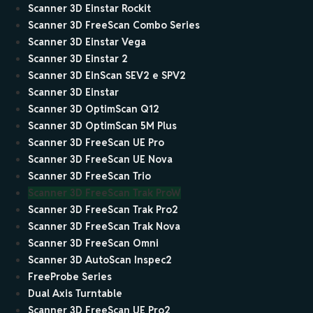
Scanner 3D Einstar Rockit
Scanner 3D FreeScan Combo Series
Scanner 3D Einstar Vega
Scanner 3D Einstar 2
Scanner 3D EinScan SEV2 e SPV2
Scanner 3D Einstar
Scanner 3D OptimScan Q12
Scanner 3D OptimScan 5M Plus
Scanner 3D FreeScan UE Pro
Scanner 3D FreeScan UE Nova
Scanner 3D FreeScan Trio
Scanner 3D FreeScan Trak ProW
Scanner 3D FreeScan Trak Pro2
Scanner 3D FreeScan Trak Nova
Scanner 3D FreeScan Omni
Scanner 3D AutoScan Inspec2
FreeProbe Series
Dual Axis Turntable
Scanner 3D FreeScan UE Pro2