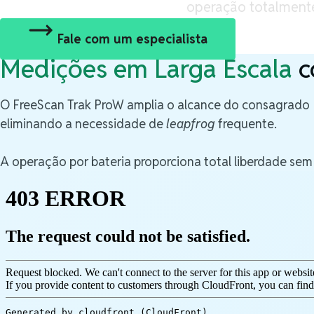
operação totalmente
Fale com um especialista
Medições em Larga Escala
c
O FreeScan Trak ProW amplia o alcance do consagrado 
eliminando a necessidade de
leapfrog
frequente.
A operação por bateria proporciona total liberdade se