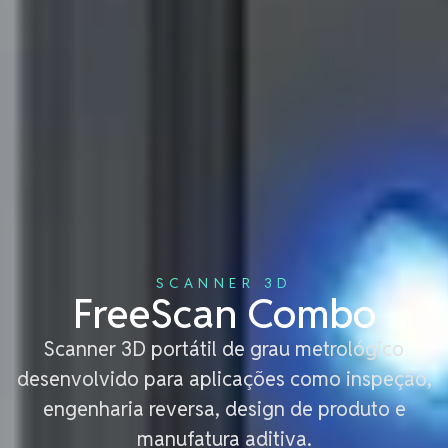
SCANNER 3D
FreeScan Combo
Scanner 3D portátil de grau metrológico
desenvolvido para aplicações como inspeção,
engenharia reversa, design de produto e
manufatura aditiva.