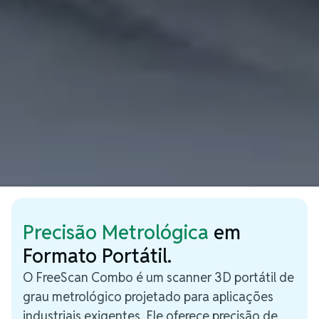
Precisão Metrológica
em
Formato Portátil.
O FreeScan Combo é um scanner 3D portátil de
grau metrológico projetado para aplicações
industriais exigentes. Ele oferece precisão de