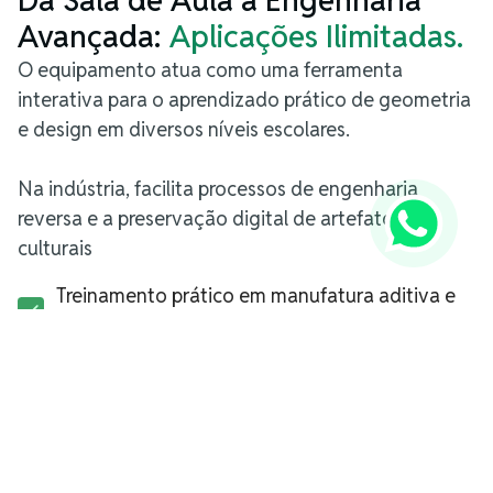
Da Sala de Aula à Engenharia
Avançada:
Aplicações Ilimitadas.
O equipamento atua como uma ferramenta
interativa para o aprendizado prático de geometria
e design em diversos níveis escolares.
Na indústria, facilita processos de engenharia
reversa e a preservação digital de artefatos
culturais
Treinamento prático em manufatura aditiva e
controle de qualidade dimensional
Desenvolvimento de conteúdo imersivo para
realidade virtual e aumentada