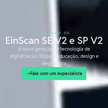
SCANNER 3D
EinScan SE V2 e SP V2
A nova geração de tecnologia de
digitalização 3D para educação, design e
engenharia
Fale com um especialista